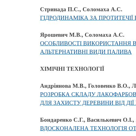
Стринада П.С., Соломаха А.С.
ГІДРОДИНАМІКА ЗА ПРОТИТЕЧІЇ 
Ярошевич М.В., Соломаха А.С.
ОСОБЛИВОСТІ ВИКОРИСТАННЯ В
АЛЬТЕРНАТИВНІ ВИДИ ПАЛИВА
ХІМІЧНІ ТЕХНОЛОГІЇ
Андріянова М.В., Головенко В.О., Л
РОЗРОБКА СКЛАДУ ЛАКОФАРБОВ
ДЛЯ ЗАХИСТУ ДЕРЕВИНИ ВІД ДІЇ
Бондаренко С.Г., Василькевич О.І.,
ВДОСКОНАЛЕНА ТЕХНОЛОГІЯ ОТ