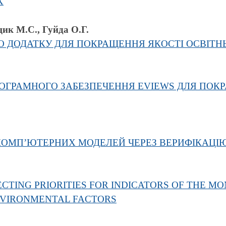
Х
ик М.С., Гуйда О.Г.
О ДОДАТКУ ДЛЯ ПОКРАЩЕННЯ ЯКОСТІ ОСВІТН
ОГРАМНОГО ЗАБЕЗПЕЧЕННЯ EVIEWS ДЛЯ ПОК
КОМП’ЮТЕРНИХ МОДЕЛЕЙ ЧЕРЕЗ ВЕРИФІКАЦІЮ
TING PRIORITIES FOR INDICATORS OF THE MO
NVIRONMENTAL FACTORS