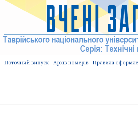
Поточний випуск
Архів номерів
Правила оформл