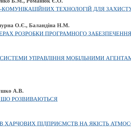
тенко Б.М., Романюк Є.О.
КОМУНІКАЦІЙНИХ ТЕХНОЛОГІЙ ДЛЯ ЗАХИСТУ
урна О.Є., Баландіна Н.М.
ФЕРАХ РОЗРОБКИ ПРОГРАМНОГО ЗАБЕЗПЕЧЕНН
 СИСТЕМИ УПРАВЛІННЯ МОБІЛЬНИМИ АГЕНТА
ушко А.В.
, ЩО РОЗВИВАЮТЬСЯ
ІВ ХАРЧОВИХ ПІДПРИЄМСТВ НА ЯКІСТЬ АТМОС