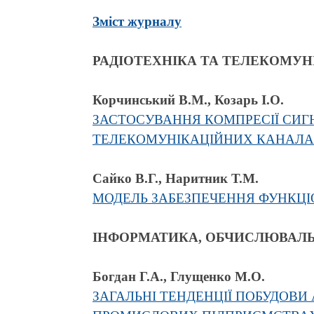
Зміст журналу
РАДІОТЕХНІКА ТА ТЕЛЕКОМУН
Корчинський В.М., Козарь І.О.
ЗАСТОСУВАННЯ КОМПРЕСІЇ СИГ
ТЕЛЕКОМУНІКАЦІЙНИХ КАНАЛ
Сайко В.Г., Наритник Т.М.
МОДЕЛЬ ЗАБЕЗПЕЧЕННЯ ФУНКЦІО
ІНФОРМАТИКА, ОБЧИСЛЮВАЛЬ
Богдан Г.А., Глущенко М.О.
ЗАГАЛЬНІ ТЕНДЕНЦІЇ ПОБУДОВ