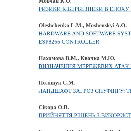
Мовчан К.О.
РИЗИКИ КІБЕРБЕЗПЕКИ В ЕПОХУ
Oleshchenko L.M., Moshenskyi A.O.
HARDWARE AND SOFTWARE SYST
ESP8266 CONTROLLER
Пахомова В.М., Квочка М.Ю.
ВИЗНАЧЕННЯ МЕРЕЖЕВИХ АТАК 
Поліщук С.М.
ЛАНДШАФТ ЗАГРОЗ СПУФІНГУ: Т
Сікора О.В.
ПРИЙНЯТТЯ РІШЕНЬ З ВИКОРИС