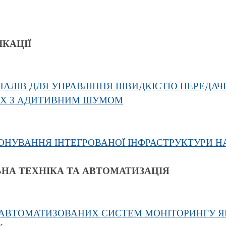
ІКАЦІЇ
НАЛІВ ДЛЯ УПРАВЛІННЯ ШВИДКІСТЮ ПЕРЕДАЧІ
АХ З АДИТИВНИМ ШУМОМ
НУВАННЯ ІНТЕГРОВАНОЇ ІНФРАСТРУКТУРИ НА
НА ТЕХНІКА ТА АВТОМАТИЗАЦІЯ
И АВТОМАТИЗОВАНИХ СИСТЕМ МОНІТОРИНГУ ЯК