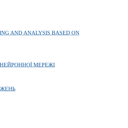
NG AND ANALYSIS BASED ON
 НЕЙРОННОЇ МЕРЕЖІ
ДЖЕНЬ