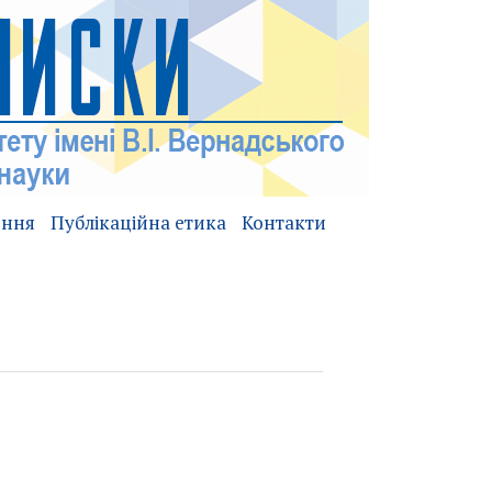
ення
Публікаційна етика
Контакти