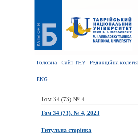
Головна
Сайт ТНУ
Редакційна колегія
ENG
Том 34 (73) № 4
Том 34 (73). № 4, 2023
Титульна сторінка