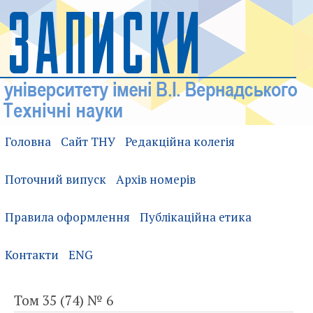
Головна
Сайт ТНУ
Редакційна колегія
Поточний випуск
Архів номерів
Правила оформлення
Публікаційна етика
Контакти
ENG
Том 35 (74) № 6