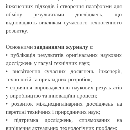
інженерних підходів і створення платформи для
обміну результатами досліджень, що
відповідають викликам сучасного техногенного
розвитку.
Основними
завданнями журналу
є:
• публікація результатів оригінальних наукових
досліджень у галузі технічних наук;
• висвітлення сучасних досягнень інженерії,
технологій та прикладних розробок;
• сприяння впровадженню наукових результатів
у виробництво та інноваційні процеси;
• розвиток міждисциплінарних досліджень на
перетині технічних і природничих наук;
• підтримка досліджень, спрямованих на
вирішення актуальних технологічних проблем;