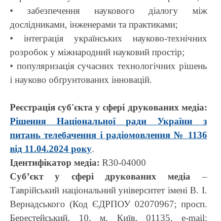
• забезпечення наукового діалогу між
дослідниками, інженерами та практиками;
• інтеграція українських науково-технічних
розробок у міжнародний науковий простір;
• популяризація сучасних технологічних рішень
і науково обґрунтованих інновацій.
Реєстрація суб'єкта у сфері друкованих медіа:
Рішення Національної ради України з
питань телебачення і радіомовлення № 1136
від 11.04.2024 року
.
Ідентифікатор медіа:
R30-04000
Суб’єкт у сфері друкованих медіа
–
Таврійський національний університет імені В. І.
Вернадського (Код ЄДРПОУ 02070967; просп.
Берестейський, 10, м. Київ, 01135, e-mail: