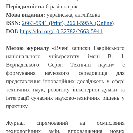
Періодичність:
6 разів на рік
Мова видання:
українська, англійська
ISSN:
2663-5941 (Print), 2663-595X (Online)
DOI:
https://doi.org/10.32782/2663-5941
Метою журналу
«Вчені записки Таврійського
національного університету імені В. І.
Вернадського. Серія: Технічні науки» є
формування наукового середовища для
представлення інноваційних досліджень у сфері
технічних наук, розвитку інженерної думки та
інтеграції сучасних науково-технічних рішень у
практику.
Журнал спрямований на осмислення
технологічних змін, впровадження нових