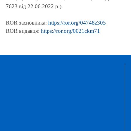
7623 від 22.06.2022 р.).
ROR засновника:
https://ror.org/04748z305
ROR видавця:
https://ror.org/0021ckm71