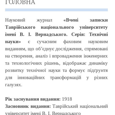
ГОЛОВНА
Науковий журнал
«Вчені записки
Таврійського національного університету
імені В. І. Вернадського. Серія: Технічні
науки»
є сучасним фаховим науковим
виданням, що об’єднує дослідження, спрямовані
на створення, аналіз і впровадження інженерних
та технологічних рішень, відображає динаміку
розвитку технічної науки та формує підґрунтя
для інноваційних трансформацій у різних
галузях.
Рік заснування видання:
1918
Засновник видання:
Таврійський національний
університет імені В. І. Вернадського