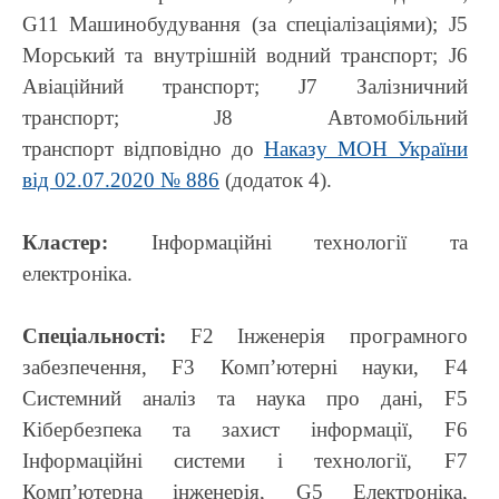
G11 Машинобудування (за спеціалізаціями); J5
Морський та внутрішній водний транспорт; J6
Авіаційний транспорт; J7 Залізничний
транспорт; J8 Автомобільний
транспорт відповідно до
Наказу МОН України
від 02.07.2020 № 886
(додаток 4).
Кластер:
Інформаційні технології та
електроніка.
Спеціальності:
F2 Інженерія програмного
забезпечення, F3 Комп’ютерні науки, F4
Системний аналіз та наука про дані, F5
Кібербезпека та захист інформації, F6
Інформаційні системи і технології, F7
Комп’ютерна інженерія, G5 Електроніка,